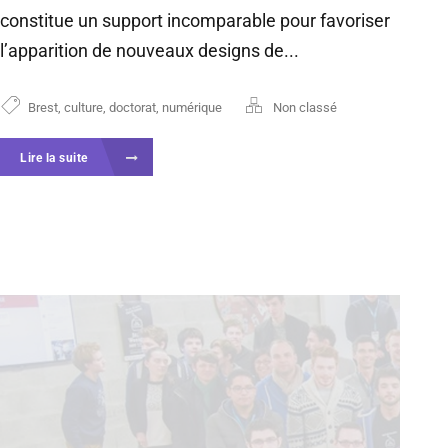
constitue un support incomparable pour favoriser
l’apparition de nouveaux designs de...
Brest
,
culture
,
doctorat
,
numérique
Non classé
Lire la suite