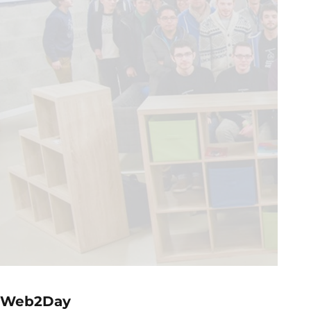
Web2Day