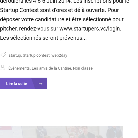
déroulera les 4-5-6 Juin 2014. Les inscriptions pour le
Startup Contest sont d’ores et déjà ouverte. Pour
déposer votre candidature et être sélectionné pour
pitcher, rendez-vous sur www.startupers.vc/login.
Les sélectionnés seront prévenus...
startup
,
Startup contest
,
web2day
Événements
,
Les amis de la Cantine
,
Non classé
Lire la suite