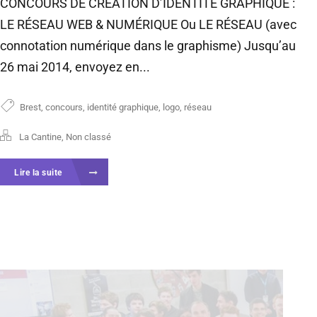
CONCOURS DE CRÉATION D’IDENTITÉ GRAPHIQUE :
LE RÉSEAU WEB & NUMÉRIQUE Ou LE RÉSEAU (avec
connotation numérique dans le graphisme) Jusqu’au
26 mai 2014, envoyez en...
Brest
,
concours
,
identité graphique
,
logo
,
réseau
La Cantine
,
Non classé
Lire la suite