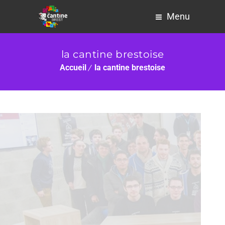
Menu
la cantine brestoise
Accueil
la cantine brestoise