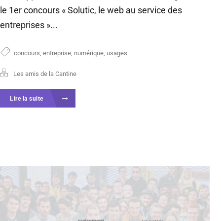
le 1er concours « Solutic, le web au service des
entreprises »...
concours
,
entreprise
,
numérique
,
usages
Les amis de la Cantine
Lire la suite