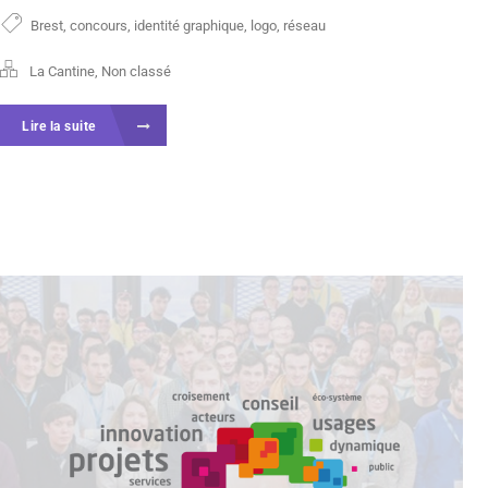
Brest
,
concours
,
identité graphique
,
logo
,
réseau
La Cantine
,
Non classé
Lire la suite