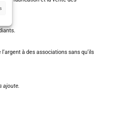
s
diants.
 l’argent à des associations sans qu’ils
s ajoute.