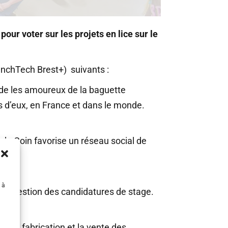
our voter sur les projets en lice sur le
renchTech Brest+) suivants :
ide les amoureux de la baguette
ès d’eux, en France et dans le monde.
du Coin favorise un réseau social de
 à
t la gestion des candidatures de stage.
n, la fabrication et la vente des