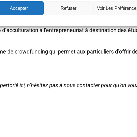
Accepter
Refuser
Voir Les Préférence
i ne sont pas encore sur le marché français.
d’acculturation à l’entrepreneuriat à destination des étu
e de crowdfunding qui permet aux particuliers d’offrir de
répertorié ici, n’hésitez pas à nous contacter pour qu’on vou