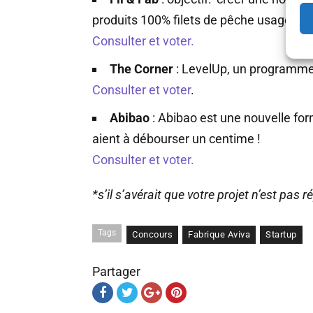
produits 100% filets de pêche usagés qu
Consulter et voter.
The Corner
: LevelUp, un programme 
Consulter et voter
.
Abibao
: Abibao est une nouvelle form
aient à débourser un centime !
Consulter et voter.
*s’il s’avérait que votre projet n’est pas 
Tags
Concours
Fabrique Aviva
Startup
Partager