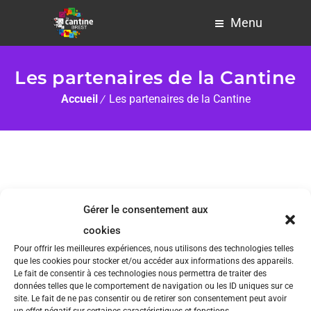
Menu
Les partenaires de la Cantine
Accueil
Les partenaires de la Cantine
Gérer le consentement aux
cookies
© 2021 -
Mention légales
-
Politique de confidentialité
Pour offrir les meilleures expériences, nous utilisons des technologies telles
que les cookies pour stocker et/ou accéder aux informations des appareils.
Le fait de consentir à ces technologies nous permettra de traiter des
données telles que le comportement de navigation ou les ID uniques sur ce
site. Le fait de ne pas consentir ou de retirer son consentement peut avoir
un effet négatif sur certaines caractéristiques et fonctions.