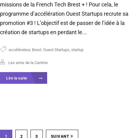
missions de la French Tech Brest + ! Pour cela, le
programme d’accélération Ouest Startups recrute sa
promotion #3 ! L’objectif est de passer de l’idée à la
création de startups en perdant le...
accélérateur
,
Brest
,
Ouest Startups
,
startup
Les amis de la Cantine
Lire la suite
1
2
3
SUIVANT