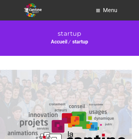
Menu
startup
Accueil
startup