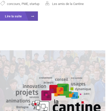
concours
,
PME
,
startup
Les amis de la Cantine
Lire la suite