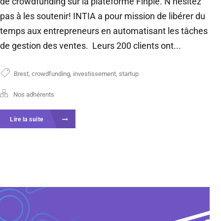
de crowdfunding sur la plateforme Finple. N’hésitez
pas à les soutenir! INTIA a pour mission de libérer du
temps aux entrepreneurs en automatisant les tâches
de gestion des ventes. Leurs 200 clients ont...
Brest
,
crowdfunding
,
investissement
,
startup
Nos adhérents
Lire la suite