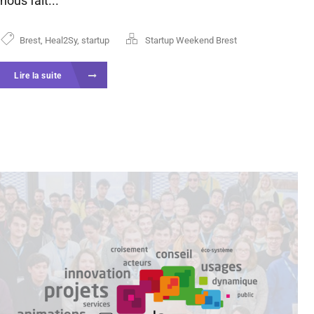
nous fait...
Brest
,
Heal2Sy
,
startup
Startup Weekend Brest
Lire la suite