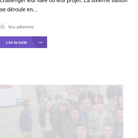
challenger leur idée ou leur projet. La sixième saison
se déroule en...
Nos adhérents
Lire la suite