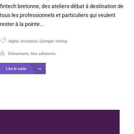
fintech bretonne, des ateliers-débat à destination de
tous les professionnels et particuliers qui veulent
rester à la pointe...
digital
,
innovation
,
Quimper
,
startup
Événements
,
Nos adhérents
Lire la suite