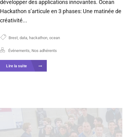
développer des applications innovantes. Ocean
Hackathon s’articule en 3 phases: Une matinée de
créativité...
Brest
,
data
,
hackathon
,
ocean
Événements
,
Nos adhérents
Lire la suite