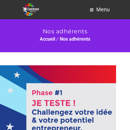
Menu
Nos adhérents
Accueil
Nos adhérents