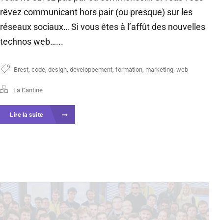
rêvez communicant hors pair (ou presque) sur les
réseaux sociaux… Si vous êtes à l’affût des nouvelles
technos web…...
Brest
,
code
,
design
,
développement
,
formation
,
marketing
,
web
La Cantine
Lire la suite