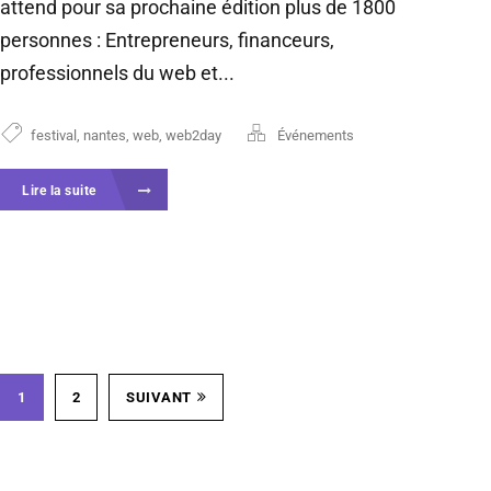
attend pour sa prochaine édition plus de 1800
personnes : Entrepreneurs, financeurs,
professionnels du web et...
festival
,
nantes
,
web
,
web2day
Événements
Lire la suite
1
2
SUIVANT