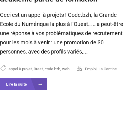
Ceci est un appel à projets ! Code.bzh, la Grande
Ecole du Numérique la plus à l’Ouest… …a peut-être
une réponse à vos problématiques de recrutement
pour les mois à venir : une promotion de 30
personnes, avec des profils variés,...
appel à projet
,
Brest
,
code.bzh
,
web
Emploi
,
La Cantine
Lire la suite