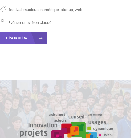
festival
,
musique
,
numérique
,
startup
,
web
Événements
,
Non classé
Lire la suite