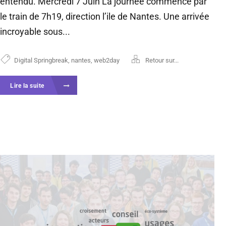
entendu. Mercredi 7 Juin La journée commence par
le train de 7h19, direction l’ile de Nantes. Une arrivée
incroyable sous...
Digital Springbreak
,
nantes
,
web2day
Retour sur...
Lire la suite