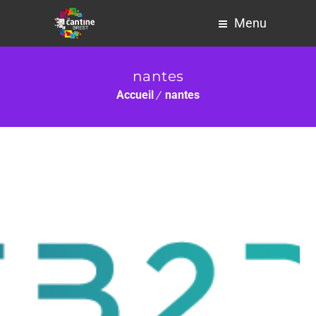
Menu
nantes
Accueil
nantes