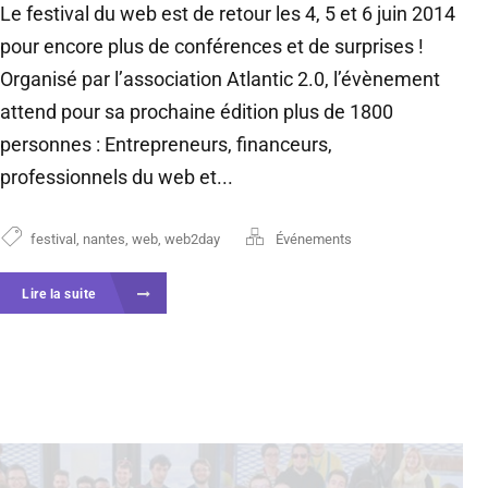
Le festival du web est de retour les 4, 5 et 6 juin 2014
pour encore plus de conférences et de surprises !
Organisé par lʼassociation Atlantic 2.0, lʼévènement
attend pour sa prochaine édition plus de 1800
personnes : Entrepreneurs, financeurs,
professionnels du web et...
festival
,
nantes
,
web
,
web2day
Événements
Lire la suite