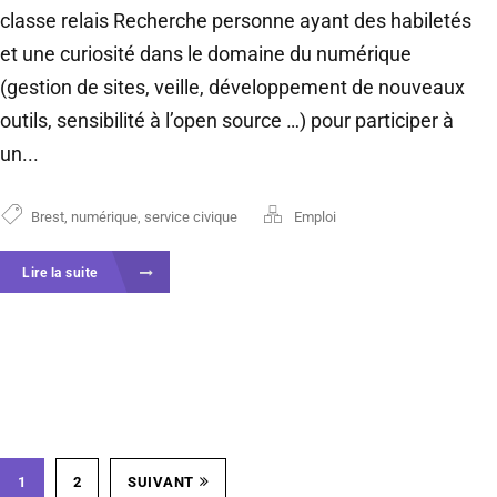
classe relais Recherche personne ayant des habiletés
et une curiosité dans le domaine du numérique
(gestion de sites, veille, développement de nouveaux
outils, sensibilité à l’open source …) pour participer à
un...
Brest
,
numérique
,
service civique
Emploi
Lire la suite
1
2
SUIVANT