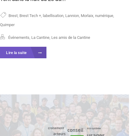
Brest
,
Brest Tech +
,
labellisation
,
Lannion
,
Morlaix
,
numérique
,
Quimper
Événements
,
La Cantine
,
Les amis de la Cantine
Lire la suite