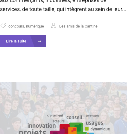
aux commerçants, industriels, entreprises de
services, de toute taille, qui intègrent au sein de leur...
concours
,
numérique
Les amis de la Cantine
Lire la suite