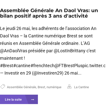
Assemblée Générale An Daol Vras: un
bilan positif après 3 ans d'activité
Le jeudi 26 mai, les adhérents de l’association An
Daol Vras – la Cantine numérique Brest se sont
réunis en Assemblée Générale ordinaire. L’AG
@AnDaolVras présidée par @LostInBrittany c’est
maintenant !
#Brest#cantine#frenchtech@FTBrestPluspic.twitter.c
— Investir en 29 (@Investiren29) 26 mai...
Assemblée Générale
,
Brest
,
numérique
La Cantine
Lire la suite