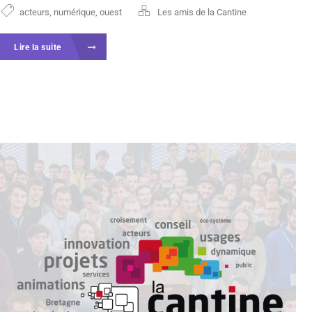
acteurs
,
numérique
,
ouest
Les amis de la Cantine
Lire la suite