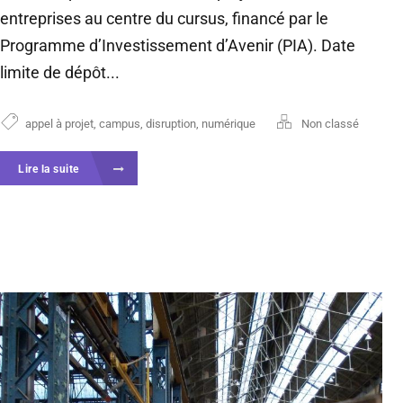
entreprises au centre du cursus, financé par le
Programme d’Investissement d’Avenir (PIA). Date
limite de dépôt...
appel à projet
,
campus
,
disruption
,
numérique
Non classé
Lire la suite