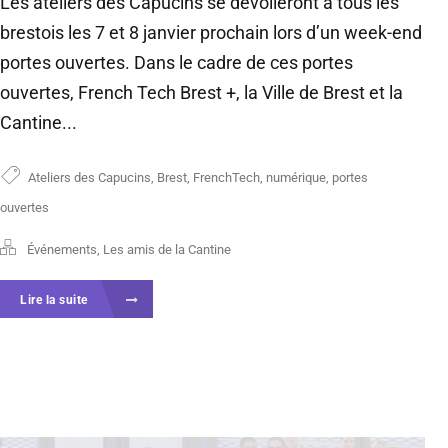
Les ateliers des Capucins se dévoileront à tous les
brestois les 7 et 8 janvier prochain lors d’un week-end
portes ouvertes. Dans le cadre de ces portes
ouvertes, French Tech Brest +, la Ville de Brest et la
Cantine...
Ateliers des Capucins
,
Brest
,
FrenchTech
,
numérique
,
portes
ouvertes
Événements
,
Les amis de la Cantine
Lire la suite