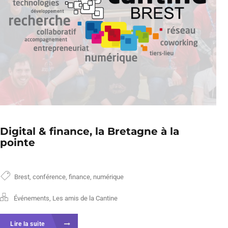
Digital & finance, la Bretagne à la
pointe
Brest
,
conférence
,
finance
,
numérique
Événements
,
Les amis de la Cantine
Lire la suite