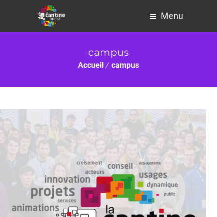
Menu
campus
Accueil
campus