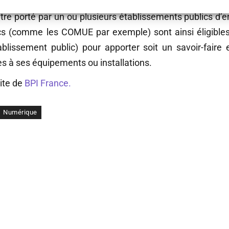
être porté par un ou plusieurs établissements publics d’
s (comme les COMUE par exemple) sont ainsi éligibles.
blissement public) pour apporter soit un savoir-fair
ès à ses équipements ou installations.
site de
BPI France.
Numérique