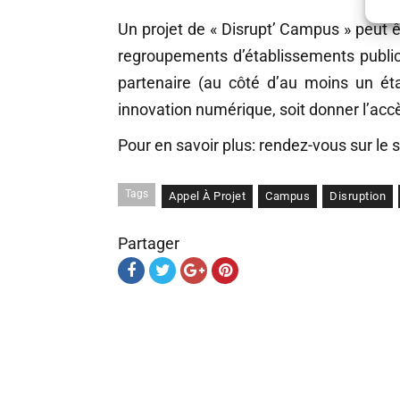
Un projet de « Disrupt’ Campus » peut 
regroupements d’établissements public
partenaire (au côté d’au moins un éta
innovation numérique, soit donner l’acc
Pour en savoir plus: rendez-vous sur le 
Tags
Appel À Projet
Campus
Disruption
Partager