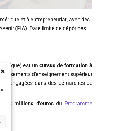
numérique et à entrepreneuriat, avec des
venir (PIA). Date limite de dépôt des
numérique) est un
cursus de formation à
établissements d’enseignement supérieur
eprises engagées dans des démarches de
 à
e de
8 millions d’euros
du
Programme
s