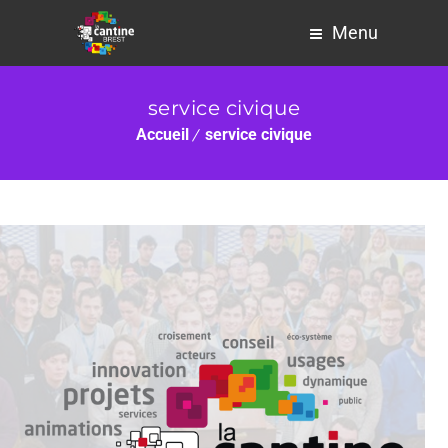
Menu
service civique
Accueil
service civique