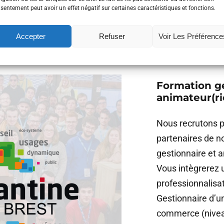
sentement peut avoir un effet négatif sur certaines caractéristiques et fonctions.
Lire la suite
Accepter
Refuser
Voir Les Préférence
Formation ge
animateur(r
Nous recrutons p
partenaires de no
gestionnaire et 
Vous intègrerez 
professionnalisat
Gestionnaire d’u
commerce (niveau 