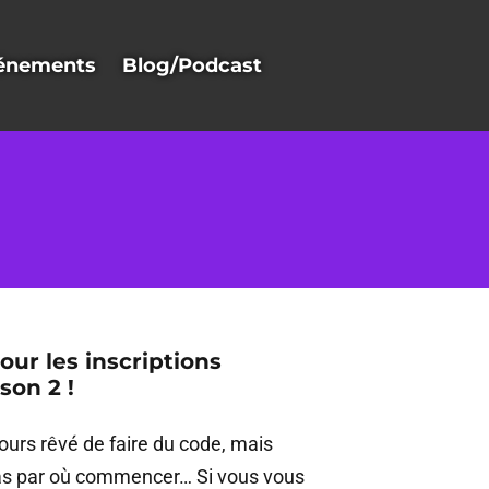
énements
Blog/Podcast
our les inscriptions
son 2 !
ours rêvé de faire du code, mais
as par où commencer… Si vous vous