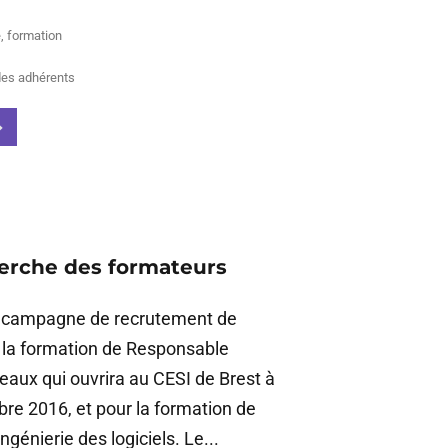
e
,
formation
des adhérents
herche des formateurs
a campagne de recrutement de
 la formation de Responsable
aux qui ouvrira au CESI de Brest à
bre 2016, et pour la formation de
génierie des logiciels. Le...