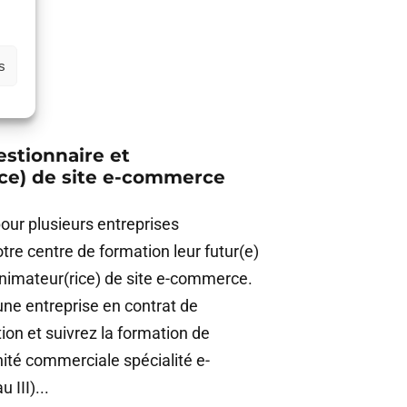
s
stionnaire et
ice) de site e-commerce
our plusieurs entreprises
tre centre de formation leur futur(e)
animateur(rice) de site e-commerce.
une entreprise en contrat de
ion et suivrez la formation de
nité commerciale spécialité e-
III)...