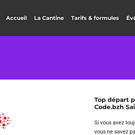
Accueil
La Cantine
Tarifs & formules
Év
Top départ p
Code.bzh Sai
Si vous avez touj
vous ne savez p