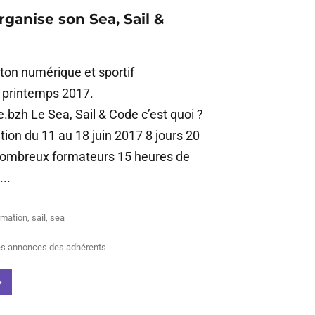
rganise son Sea, Sail &
on numérique et sportif
printemps 2017.
bzh Le Sea, Sail & Code c’est quoi ?
ion du 11 au 18 juin 2017 8 jours 20
nombreux formateurs 15 heures de
..
rmation
,
sail
,
sea
es annonces des adhérents