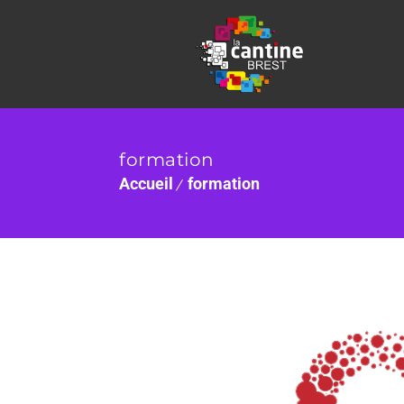
formation
Accueil
formation