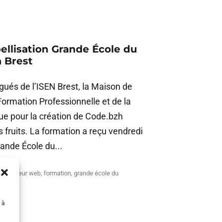
ellisation Grande École du
 Brest
gués de l’ISEN Brest, la Maison de
 Formation Professionnelle et de la
e pour la création de Code.bzh
s fruits. La formation a reçu vendredi
rande École du...
veloppeur web
,
formation
,
grande école du
 à
ntine