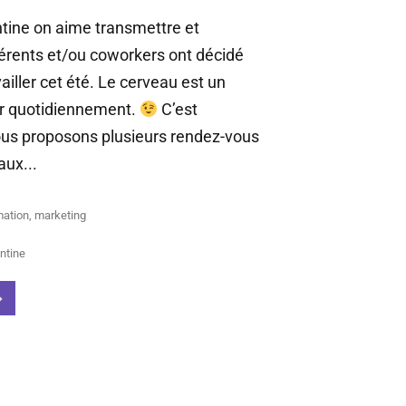
ntine on aime transmettre et
hérents et/ou coworkers ont décidé
vailler cet été. Le cerveau est un
ter quotidiennement.
C’est
us proposons plusieurs rendez-vous
aux...
mation
,
marketing
ntine