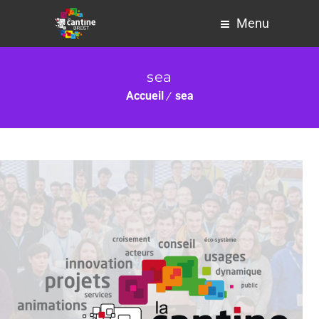
Menu
sea
Accueil
sea