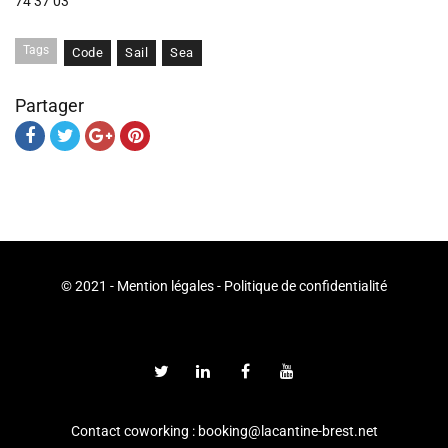
74 37 03
Tags
Code
Sail
Sea
Partager
© 2021 -
Mention légales
-
Politique de confidentialité
Contact coworking : booking@lacantine-brest.net