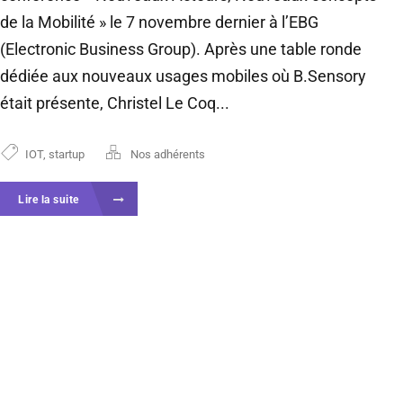
de la Mobilité » le 7 novembre dernier à l’EBG
(Electronic Business Group). Après une table ronde
dédiée aux nouveaux usages mobiles où B.Sensory
était présente, Christel Le Coq...
IOT
,
startup
Nos adhérents
Lire la suite