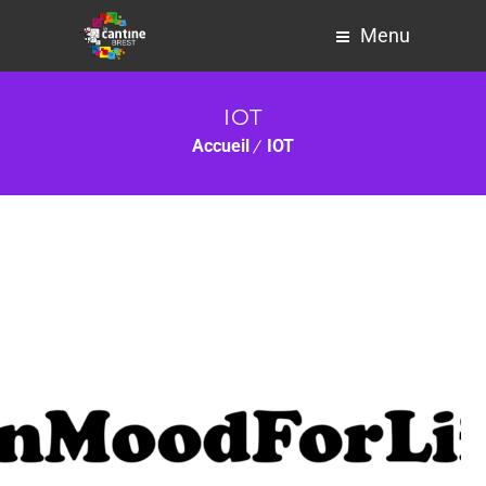
Menu
IOT
Accueil
IOT