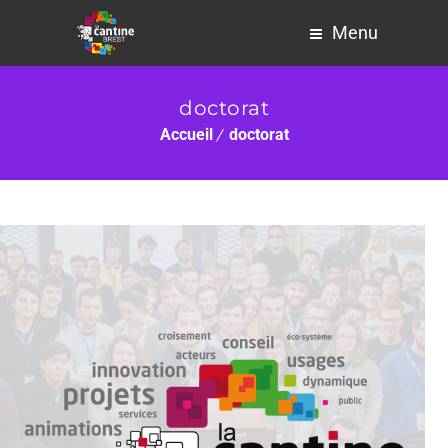
Menu
doctorat
Accueil
doctorat