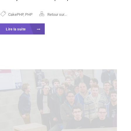
CakePHP
,
PHP
Retour sur...
Lire la suite