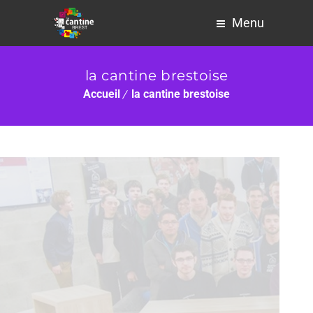
Menu
la cantine brestoise
Accueil
la cantine brestoise