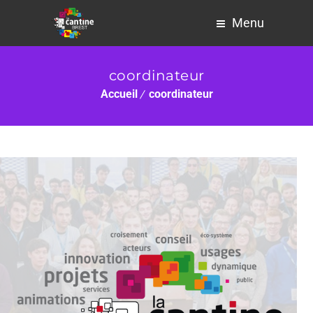
Menu
coordinateur
Accueil
coordinateur