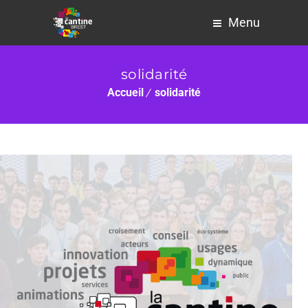
Menu
solidarité
Accueil
solidarité