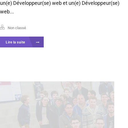
un(e) Développeur(se) web et un(e) Développeur(se)
web...
Non classé
Lire la suite