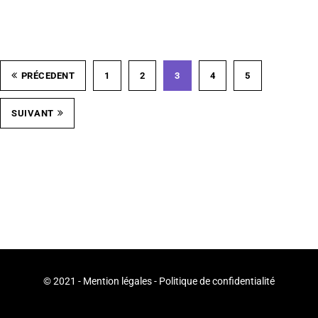
PRÉCEDENT
1
2
3
4
5
SUIVANT
© 2021 -
Mention légales
-
Politique de confidentialité