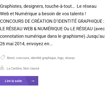
Graphistes, designers, touche-à-tout… Le réseau
Web et Numérique a besoin de vos talents !
CONCOURS DE CRÉATION D’IDENTITÉ GRAPHIQUE :
LE RÉSEAU WEB & NUMÉRIQUE Ou LE RÉSEAU (avec
connotation numérique dans le graphisme) Jusqu’au
26 mai 2014, envoyez en...
Brest
,
concours
,
identité graphique
,
logo
,
réseau
La Cantine
,
Non classé
Lire la suite