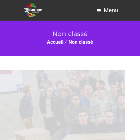
Menu
Non classé
Accueil
Non classé