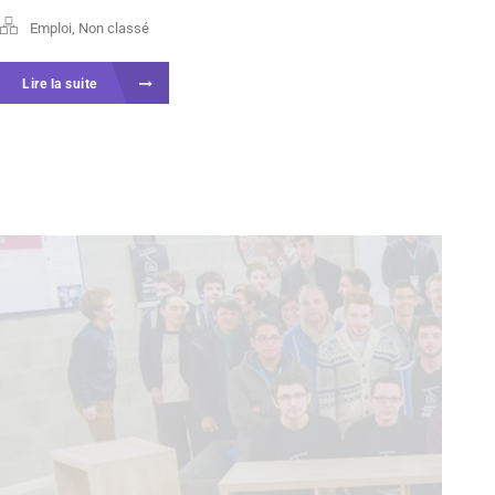
Emploi
,
Non classé
Lire la suite