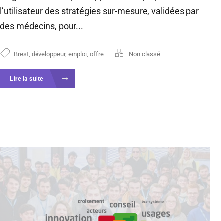
l’utilisateur des stratégies sur-mesure, validées par
des médecins, pour...
Brest
,
développeur
,
emploi
,
offre
Non classé
Lire la suite