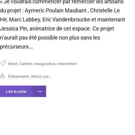
« Je voudrais commencer par remercier les artisans
du projet : Aymeric Poulain Maubant , Christelle Le
Hir, Marc Labbey, Eric Vandenbroucke et maintenant
Jessica Pin, animatrice de cet espace. Ce projet
n’aurait pas été possible non plus sans les
précurseurs...
Brest
,
Cantine
,
inauguration
,
intervention
Événements
,
Retour sur...
Lire la suite