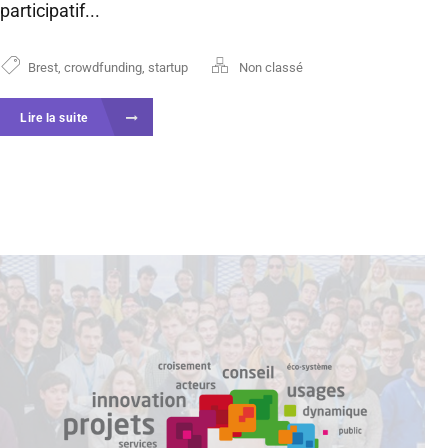
participatif...
Brest
,
crowdfunding
,
startup
Non classé
Lire la suite