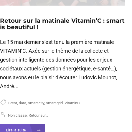
Retour sur la matinale Vitamin’C : smart
is beautiful !
Le 15 mai dernier s’est tenu la première matinale
VITAMIN’C. Axée sur le thème de la collecte et
gestion intelligente des données pour les enjeux
sociétaux actuels (gestion énergétique, e-santé…),
nous avons eu le plaisir d’écouter Ludovic Mouhot,
André...
Brest
,
data
,
smart city
,
smart grid
,
VitaminC
Non classé
,
Retour sur...
Lire la suite