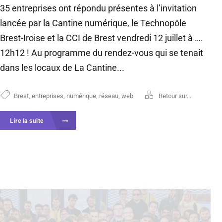
35 entreprises ont répondu présentes à l’invitation
lancée par la Cantine numérique, le Technopôle
Brest-Iroise et la CCI de Brest vendredi 12 juillet à ….
12h12 ! Au programme du rendez-vous qui se tenait
dans les locaux de La Cantine...
Brest
,
entreprises
,
numérique
,
réseau
,
web
Retour sur...
Lire la suite