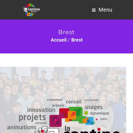
Menu
Brest
Accueil
Brest