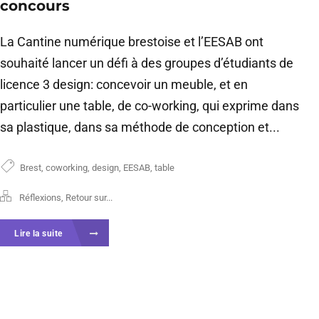
concours
La Cantine numérique brestoise et l’EESAB ont
souhaité lancer un défi à des groupes d’étudiants de
licence 3 design: concevoir un meuble, et en
particulier une table, de co-working, qui exprime dans
sa plastique, dans sa méthode de conception et...
Brest
,
coworking
,
design
,
EESAB
,
table
Réflexions
,
Retour sur...
Lire la suite