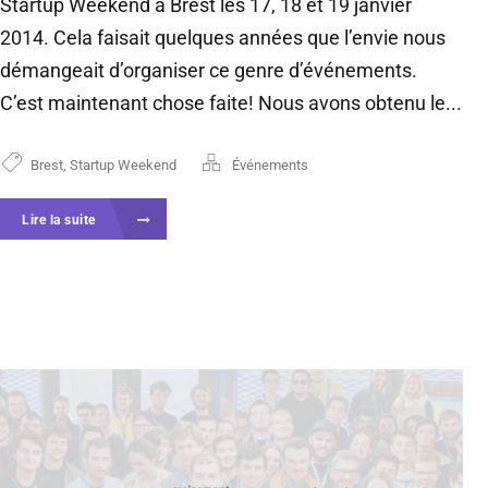
Startup Weekend à Brest les 17, 18 et 19 janvier
2014. Cela faisait quelques années que l’envie nous
démangeait d’organiser ce genre d’événements.
C’est maintenant chose faite! Nous avons obtenu le...
Brest
,
Startup Weekend
Événements
Lire la suite