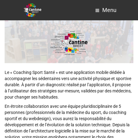
Menu
Le « Coaching Sport Santé » est une application mobile dédiée à
accompagner les sédentaires vers une activité physique et sportive
durable. À partir d’un diagnostic réalisé par l’application, il propose
à l’utilisateur des stratégies sur-mesure, validées par des médecins,
pour changer ses habitudes.
En étroite collaboration avec une équipe pluridisciplinaire de 5
personnes (professionnels de la médecine du sport, du coaching
sportif et du webdesign), vous aurez la responsabilité du
développement et de l’évolution de la solution technique. Depuis la
définition de l’architecture logicielle à la mise sur le marché de la
solution, votre mission englobera notamment le choix des