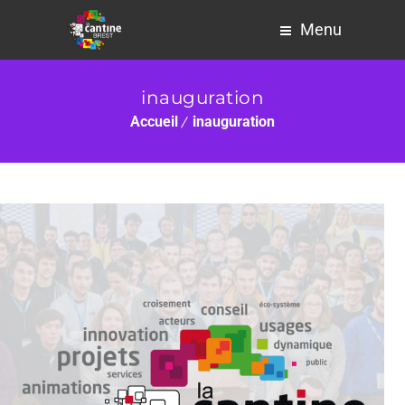
Menu
inauguration
Accueil
inauguration