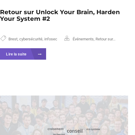
Retour sur Unlock Your Brain, Harden
Your System #2
Brest
,
cybersécurité
,
infosec
Événements
,
Retour sur...
Lire la suite