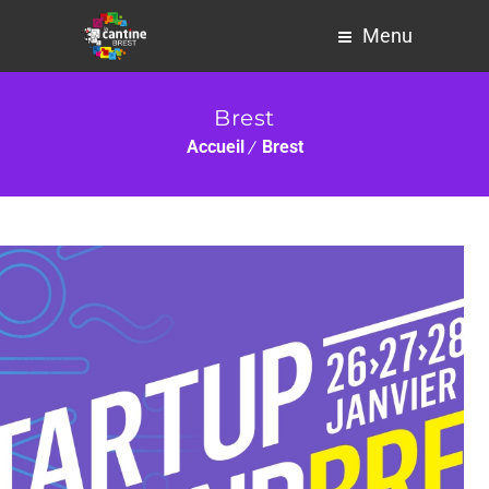
Menu
Brest
Accueil
Brest