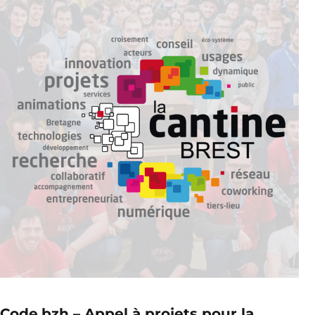
Code.bzh – Appel à projets pour la