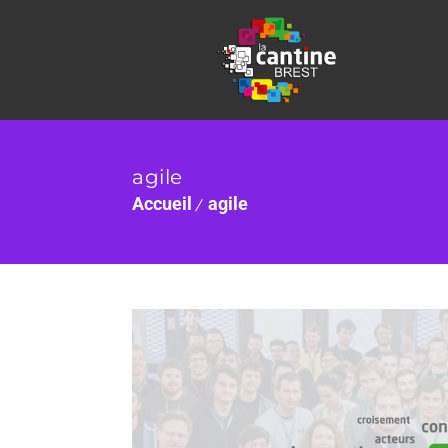
agile
Accueil
agile