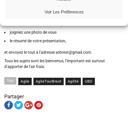
…
Voir Les Préférences
le thème et l’audience attendue,
votre parcours en quelques lignes,
joigniez une photo de vous
le résumé de votre présentation,
et envoyez le tout à l’adresse atbrest@gmail.com.
Tous les sujets sont les bienvenus, l’important est surtout
d’apporter de l’air frais.
Tags
Agile
AgileTourBrest
Agilité
UBO
Partager