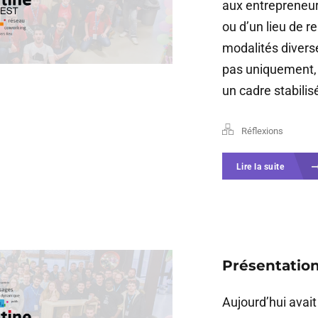
aux entrepreneur
ou d’un lieu de r
modalités divers
pas uniquement, 
un cadre stabilisé
Réflexions
Lire la suite
Présentation
Aujourd’hui avait