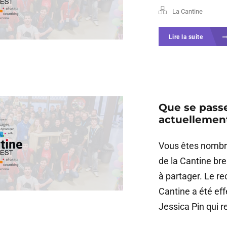
La Cantine
Lire la suite
Que se passe-
actuellemen
Vous êtes nombr
de la Cantine bres
à partager. Le re
Cantine a été ef
Jessica Pin qui re