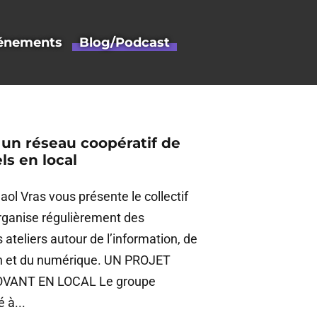
énements
Blog/Podcast
un réseau coopératif de
ls en local
aol Vras vous présente le collectif
rganise régulièrement des
 ateliers autour de l’information, de
n et du numérique. UN PROJET
VANT EN LOCAL Le groupe
 à...