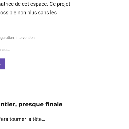
atrice de cet espace. Ce projet
possible non plus sans les
uguration
,
intervention
 sur...
ntier, presque finale
era tourner la tête…