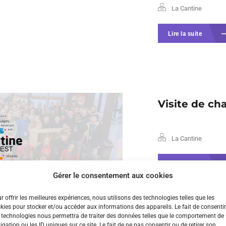
La Cantine
Lire la suite
Visite de ch
La Cantine
Lire la suite
Gérer le consentement aux cookies
r offrir les meilleures expériences, nous utilisons des technologies telles que les
kies pour stocker et/ou accéder aux informations des appareils. Le fait de consentir
 technologies nous permettra de traiter des données telles que le comportement de
igation ou les ID uniques sur ce site. Le fait de ne pas consentir ou de retirer son