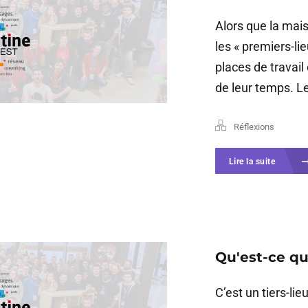
Alors que la mais
les « premiers-lie
places de travail 
de leur temps. Le
Réflexions
Lire la suite
Qu'est-ce q
C’est un tiers-li