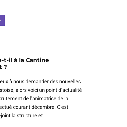
t-il à la Cantine
t ?
eux à nous demander des nouvelles
toise, alors voici un point d’actualité
crutement de l’animatrice de la
fectué courant décembre. C’est
joint la structure et...