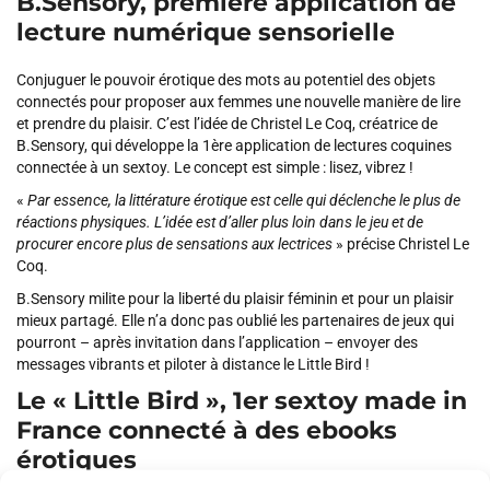
B.Sensory, première application de
lecture numérique sensorielle
Conjuguer le pouvoir érotique des mots au potentiel des objets
connectés pour proposer aux femmes une nouvelle manière de lire
et prendre du plaisir. C’est l’idée de Christel Le Coq, créatrice de
B.Sensory, qui développe la 1ère application de lectures coquines
connectée à un sextoy. Le concept est simple : lisez, vibrez !
«
Par essence, la littérature érotique est celle qui déclenche le plus de
réactions physiques. L’idée est d’aller plus loin dans le jeu et de
procurer encore plus de sensations aux lectrices
»
précise Christel Le
Coq.
B.Sensory milite pour la liberté du plaisir féminin et pour un plaisir
mieux partagé. Elle n’a donc pas oublié les partenaires de jeux qui
pourront – après invitation dans l’application – envoyer des
messages vibrants et piloter à distance le Little Bird !
Le « Little Bird », 1er sextoy made in
France connecté à des ebooks
érotiques