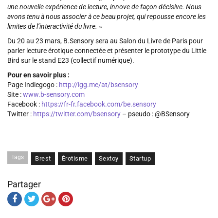
une nouvelle expérience de lecture, innove de façon décisive. Nous
avons tenu à nous associer à ce beau projet, qui repousse encore les
limites de l’interactivité du livre.
»
Du 20 au 23 mars, B.Sensory sera au Salon du Livre de Paris pour
parler lecture érotique connectée et présenter le prototype du Little
Bird sur le stand E23 (collectif numérique).
Pour en savoir plus :
Page Indiegogo :
http://igg.me/at/bsensory
Site :
www.b-sensory.com
Facebook :
https://fr-fr.facebook.com/be.sensory
Twitter :
https://twitter.com/bsensory
– pseudo : @BSensory
Tags
Brest
Érotisme
Sextoy
Startup
Partager