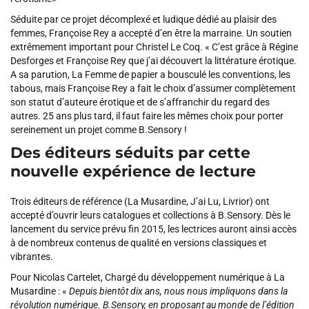
Séduite par ce projet décomplexé et ludique dédié au plaisir des
femmes,
Françoise Rey
a accepté d’en être la marraine. Un soutien
extrêmement important pour Christel Le Coq.
« C’est grâce à Régine
Desforges et Françoise Rey que j’ai découvert la littérature érotique.
A sa parution,
La Femme de papier
a bousculé les conventions, les
tabous, mais Françoise Rey a fait le choix d’assumer complètement
son statut d’auteure érotique et de s’affranchir du regard des
autres. 25 ans plus tard, il faut faire les mêmes choix pour porter
sereinement un projet comme B.Sensory !
Des éditeurs séduits par cette
nouvelle expérience de lecture
Trois éditeurs de référence (La Musardine, J’ai Lu, Livrior) ont
accepté d’ouvrir leurs catalogues et collections à B.Sensory. Dès le
lancement du service prévu fin 2015, les lectrices auront ainsi accès
à de nombreux contenus de qualité en versions classiques et
vibrantes.
Pour Nicolas Cartelet, Chargé du développement numérique à La
Musardine :
«
Depuis bientôt dix ans, nous nous impliquons dans la
révolution numérique. B.Sensory, en proposant au monde de l’édition