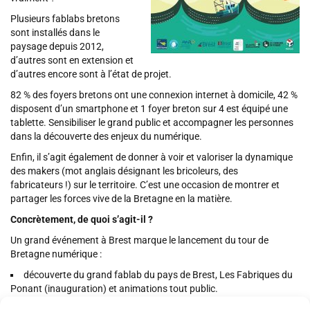
Plusieurs fablabs bretons
sont installés dans le
paysage depuis 2012,
d’autres sont en extension et
d’autres encore sont à l’état de projet.
82 % des foyers bretons ont une connexion internet à domicile, 42 %
disposent d’un smartphone et 1 foyer breton sur 4 est équipé une
tablette. Sensibiliser le grand public et accompagner les personnes
dans la découverte des enjeux du numérique.
Enfin, il s’agit également de donner à voir et valoriser la dynamique
des makers (mot anglais désignant les bricoleurs, des
fabricateurs !) sur le territoire. C’est une occasion de montrer et
partager les forces vive de la Bretagne en la matière.
Concrètement, de quoi s’agit-il ?
Un grand événement à Brest marque le lancement du tour de
Bretagne numérique :
découverte du grand fablab du pays de Brest, Les Fabriques du
Ponant (inauguration) et animations tout public.
4 camions partiront de Brest et sillonneront la Bretagne pour 22