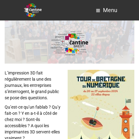
Menu
L’impression 3D fait
régulièrement la une des
journaux, les entreprises
s’interrogent, le grand public
se pose des questions.
Qu’est-ce qu’un fablab ? Qu’y
fait-on ? Y en a-t-il à côté de
chez moi ? Sont-ils
accessibles ? A quoi les
imprimantes 3D servent-elles
vraiment ?