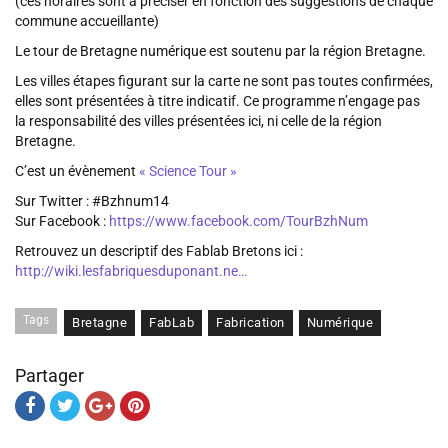
(ces horaires sont à préciser en fonction des suggestions de chaque
commune accueillante)
Le tour de Bretagne numérique est soutenu par la région Bretagne.
Les villes étapes figurant sur la carte ne sont pas toutes confirmées,
elles sont présentées à titre indicatif. Ce programme n’engage pas
la responsabilité des villes présentées ici, ni celle de la région
Bretagne.
C’est un évènement
« Science Tour »
Sur Twitter : #Bzhnum14
Sur Facebook :
https://www.facebook.com/TourBzhNum
Retrouvez un descriptif des Fablab Bretons ici :
http://wiki.lesfabriquesduponant.ne…
Tags
Bretagne
FabLab
Fabrication
Numérique
Partager