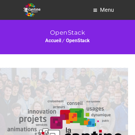
Menu
OpenStack
Accueil
OpenStack