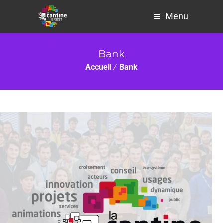
Menu
Bank
Accueil
Bank