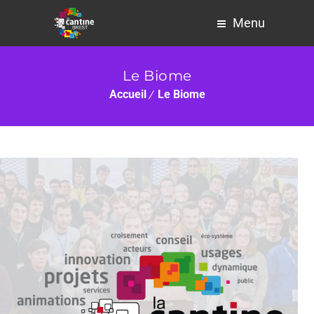
Menu
Le Biome
Accueil
Le Biome