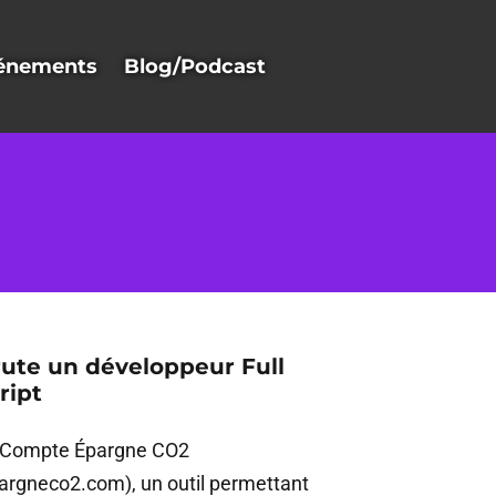
énements
Blog/Podcast
ute un développeur Full
ript
e Compte Épargne CO2
gneco2.com), un outil permettant