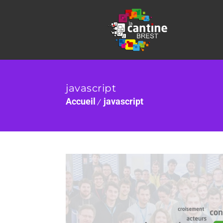
javascript
Accueil
javascript