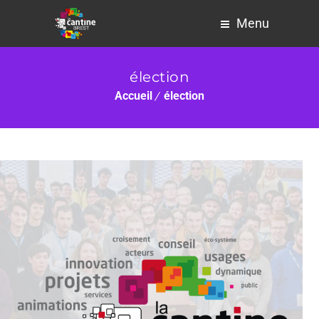
Menu
élection
Accueil
élection