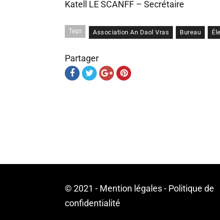
Katell LE SCANFF – Secrétaire
Tags
Association An Daol Vras
Bureau
Él
Partager
© 2021 -
Mention légales
-
Politique de
confidentialité