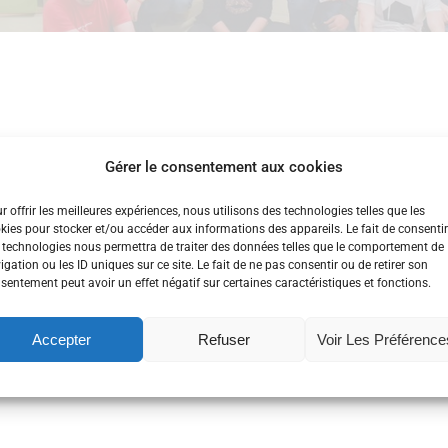
 d’administration de l’association An Daol Vras. Suite à l
Gérer le consentement aux cookies
ux membres ont rejoint l’équipe: Horacio GONZALEZ et M
r offrir les meilleures expériences, nous utilisons des technologies telles que les
kies pour stocker et/ou accéder aux informations des appareils. Le fait de consentir
 technologies nous permettra de traiter des données telles que le comportement de
igation ou les ID uniques sur ce site. Le fait de ne pas consentir ou de retirer son
sentement peut avoir un effet négatif sur certaines caractéristiques et fonctions.
ésident
Accepter
Refuser
Voir Les Préférence