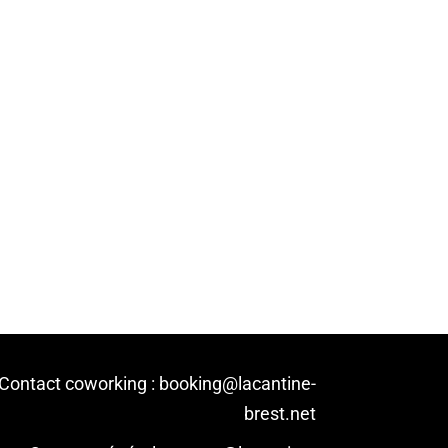
Contact coworking : booking@lacantine-
brest.net