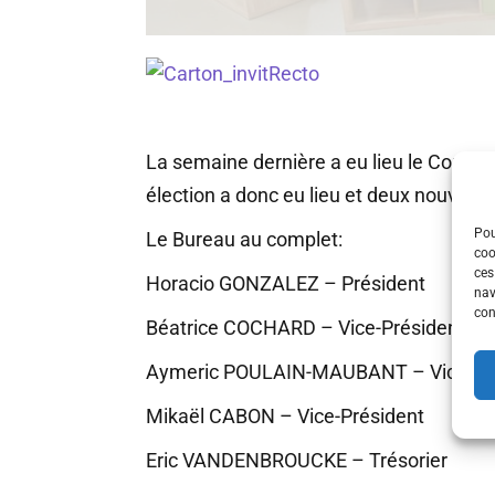
La semaine dernière a eu lieu le Conseil
élection a donc eu lieu et deux nouvea
Pou
Le Bureau au complet:
coo
ces
Horacio GONZALEZ – Président
nav
con
Béatrice COCHARD – Vice-Présidente
Aymeric POULAIN-MAUBANT – Vice-Pr
Mikaël CABON – Vice-Président
Eric VANDENBROUCKE – Trésorier