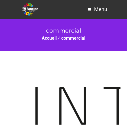
Menu
commercial
Accueil
commercial