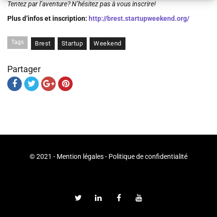
Tentez par l’aventure? N’hésitez pas à vous inscrire!
Plus d’infos et inscription:
http://brest.startupweekend.org/
Tags
Brest
Startup
Weekend
Partager
© 2021 -
Mention légales
-
Politique de confidentialité