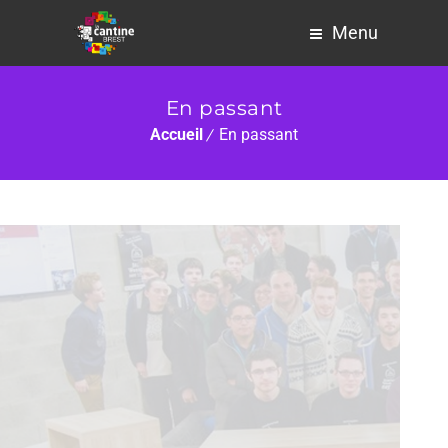
Menu
En passant
Accueil
En passant