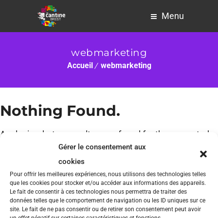
Menu
webmarketing
Accueil
webmarketing
Nothing Found.
Apologies, but no results were found for the requested
Gérer le consentement aux
archive.
cookies
Pour offrir les meilleures expériences, nous utilisons des technologies telles
que les cookies pour stocker et/ou accéder aux informations des appareils.
Le fait de consentir à ces technologies nous permettra de traiter des
données telles que le comportement de navigation ou les ID uniques sur ce
site. Le fait de ne pas consentir ou de retirer son consentement peut avoir
un effet négatif sur certaines caractéristiques et fonctions.