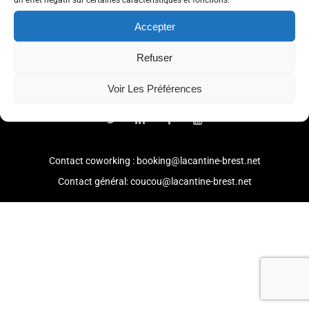
Accepter
Refuser
© 2021 -
Mention légales
-
Politique de confidentialité
Voir Les Préférences
Contact coworking : booking@lacantine-brest.net
Contact général: coucou@lacantine-brest.net