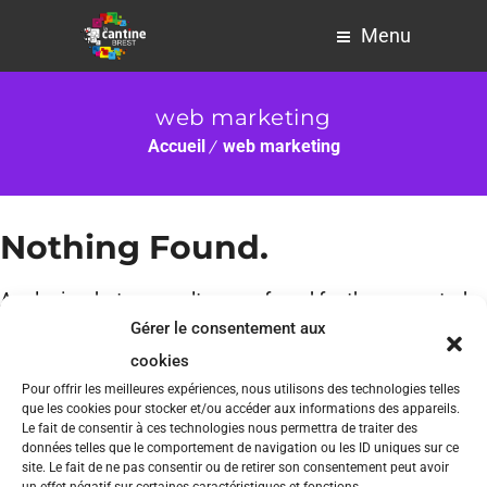
Menu
web marketing
Accueil
web marketing
Nothing Found.
Apologies, but no results were found for the requested
Gérer le consentement aux
archive.
cookies
Pour offrir les meilleures expériences, nous utilisons des technologies telles
que les cookies pour stocker et/ou accéder aux informations des appareils.
Le fait de consentir à ces technologies nous permettra de traiter des
données telles que le comportement de navigation ou les ID uniques sur ce
site. Le fait de ne pas consentir ou de retirer son consentement peut avoir
un effet négatif sur certaines caractéristiques et fonctions.