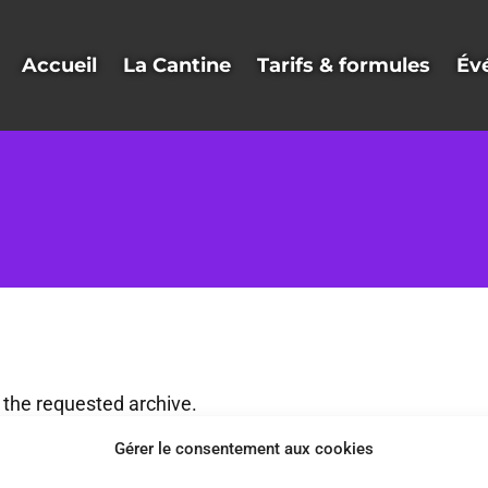
Accueil
La Cantine
Tarifs & formules
Év
 the requested archive.
Gérer le consentement aux cookies