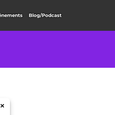
énements
Blog/Podcast