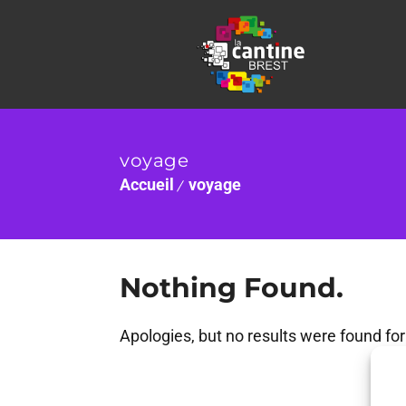
voyage
Accueil
voyage
Nothing Found.
Apologies, but no results were found for