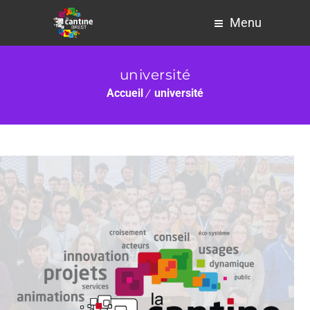
Menu
université
Accueil
université