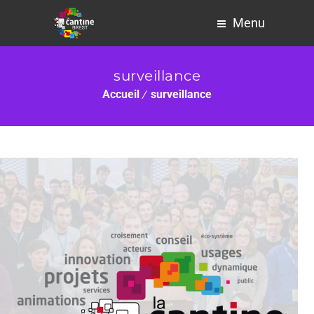
Menu
surveillance
Accueil
surveillance