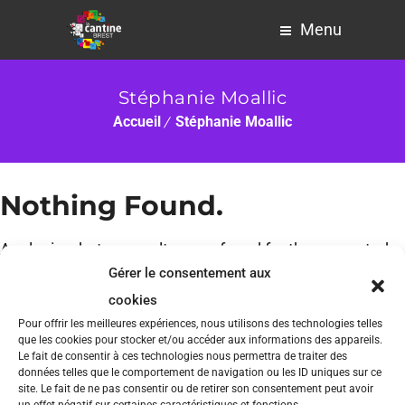
Menu
Stéphanie Moallic
Accueil
Stéphanie Moallic
Nothing Found.
Apologies, but no results were found for the requested
Gérer le consentement aux
archive.
cookies
Pour offrir les meilleures expériences, nous utilisons des technologies telles
que les cookies pour stocker et/ou accéder aux informations des appareils.
Le fait de consentir à ces technologies nous permettra de traiter des
données telles que le comportement de navigation ou les ID uniques sur ce
site. Le fait de ne pas consentir ou de retirer son consentement peut avoir
un effet négatif sur certaines caractéristiques et fonctions.