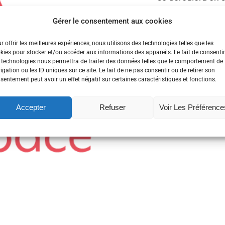
d’Europe et du m
Gérer le consentement aux cookies
Brest
,
hackathon
,
r offrir les meilleures expériences, nous utilisons des technologies telles que les
kies pour stocker et/ou accéder aux informations des appareils. Le fait de consentir
 technologies nous permettra de traiter des données telles que le comportement de
Lire la suite
igation ou les ID uniques sur ce site. Le fait de ne pas consentir ou de retirer son
sentement peut avoir un effet négatif sur certaines caractéristiques et fonctions.
Accepter
Refuser
Voir Les Préférence