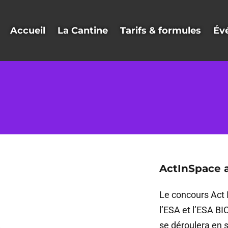
Accueil
La Cantine
Tarifs & formules
Év
ActInSpace a
Le concours Act 
l’ESA et l’ESA BI
se déroulera en s