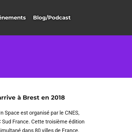
énements
Blog/Podcast
rrive à Brest en 2018
In Space est organisé par le CNES,
C Sud France. Cette troisième édition
imultané dans 80 villes de France,