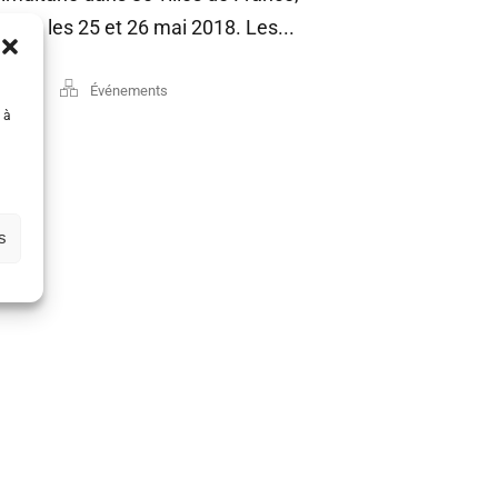
onde les 25 et 26 mai 2018. Les...
space
Événements
 à
s