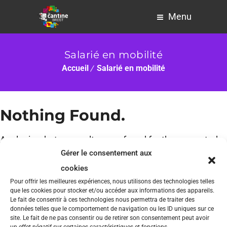
Menu
Salarié en mobilité
Accueil
Salarié en mobilité
Nothing Found.
Apologies, but no results were found for the requested
Gérer le consentement aux
archive.
cookies
Pour offrir les meilleures expériences, nous utilisons des technologies telles
que les cookies pour stocker et/ou accéder aux informations des appareils.
Le fait de consentir à ces technologies nous permettra de traiter des
données telles que le comportement de navigation ou les ID uniques sur ce
site. Le fait de ne pas consentir ou de retirer son consentement peut avoir
un effet négatif sur certaines caractéristiques et fonctions.