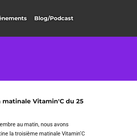
énements
Blog/Podcast
a matinale Vitamin'C du 25
tembre au matin, nous avons
ntine la troisième matinale Vitamin’C