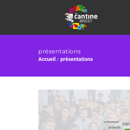
présentations
Accueil
présentations