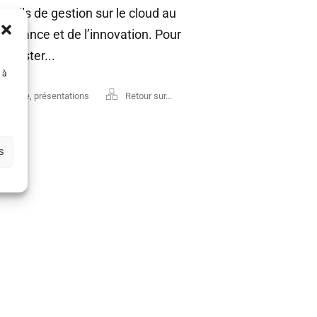
outils de gestion sur le cloud au
formance et de l’innovation. Pour
assister...
 à
atinale
,
présentations
Retour sur...
s