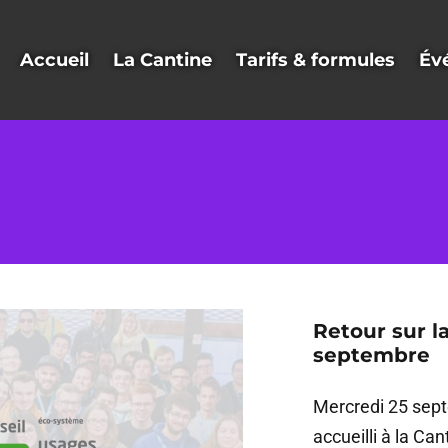
Accueil
La Cantine
Tarifs & formules
Év
Retour sur l
septembre
Mercredi 25 sep
accueilli à la Ca