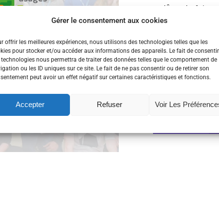
« L’Âge du faire »
Gérer le consentement aux cookies
communautés dire
étudié ces nouv
r offrir les meilleures expériences, nous utilisons des technologies telles que les
kies pour stocker et/ou accéder aux informations des appareils. Le fait de consentir
 technologies nous permettra de traiter des données telles que le comportement de
falabs
,
hackerspa
igation ou les ID uniques sur ce site. Le fait de ne pas consentir ou de retirer son
sentement peut avoir un effet négatif sur certaines caractéristiques et fonctions.
travail
,
Silicon Valley
Événements
,
Les a
Accepter
Refuser
Voir Les Préférence
Lire la suite