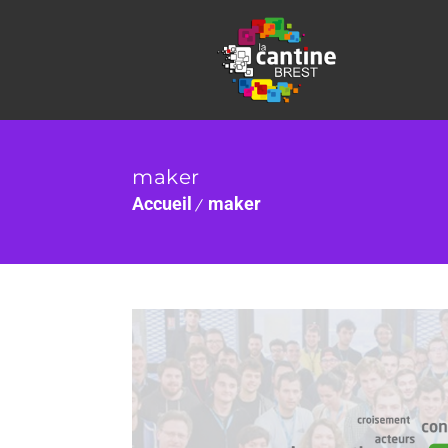
maker
Accueil
maker