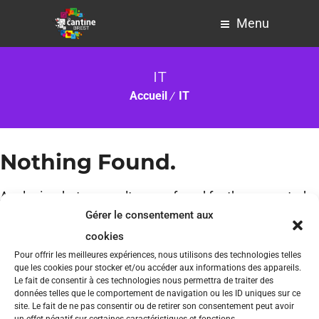
Menu
IT
Accueil
IT
Nothing Found.
Apologies, but no results were found for the requested
Gérer le consentement aux
archive.
cookies
Pour offrir les meilleures expériences, nous utilisons des technologies telles
que les cookies pour stocker et/ou accéder aux informations des appareils.
Le fait de consentir à ces technologies nous permettra de traiter des
données telles que le comportement de navigation ou les ID uniques sur ce
site. Le fait de ne pas consentir ou de retirer son consentement peut avoir
un effet négatif sur certaines caractéristiques et fonctions.